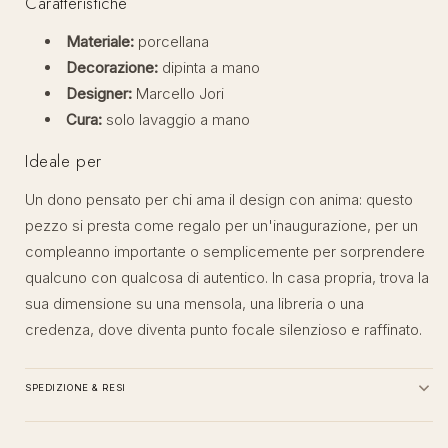
Caratteristiche
Materiale:
porcellana
Decorazione:
dipinta a mano
Designer:
Marcello Jori
Cura:
solo lavaggio a mano
Ideale per
Un dono pensato per chi ama il design con anima: questo
pezzo si presta come regalo per un'inaugurazione, per un
compleanno importante o semplicemente per sorprendere
qualcuno con qualcosa di autentico. In casa propria, trova la
sua dimensione su una mensola, una libreria o una
credenza, dove diventa punto focale silenzioso e raffinato.
SPEDIZIONE & RESI