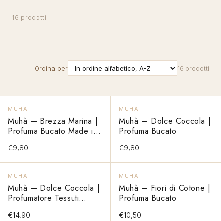
16 prodotti
Ordina per
16 prodotti
VEDI PRODOTTO
VEDI PRODOTTO
MUHÀ
MUHÀ
Muhà — Brezza Marina |
Muhà — Dolce Coccola |
Profuma Bucato Made in
Profuma Bucato
Italy
€9,80
€9,80
VEDI PRODOTTO
VEDI PRODOTTO
MUHÀ
MUHÀ
Muhà — Dolce Coccola |
Muhà — Fiori di Cotone |
Profumatore Tessuti
Profuma Bucato
Made in Italy
€14,90
€10,50