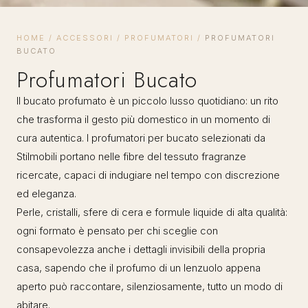
HOME
/
ACCESSORI
/
PROFUMATORI
/
PROFUMATORI
BUCATO
Profumatori Bucato
Il bucato profumato è un piccolo lusso quotidiano: un rito
che trasforma il gesto più domestico in un momento di
cura autentica. I profumatori per bucato selezionati da
Stilmobili portano nelle fibre del tessuto fragranze
ricercate, capaci di indugiare nel tempo con discrezione
ed eleganza.
Perle, cristalli, sfere di cera e formule liquide di alta qualità:
ogni formato è pensato per chi sceglie con
consapevolezza anche i dettagli invisibili della propria
casa, sapendo che il profumo di un lenzuolo appena
aperto può raccontare, silenziosamente, tutto un modo di
abitare.