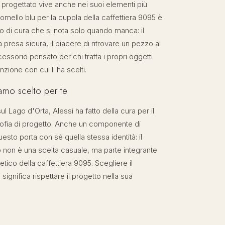
progettato vive anche nei suoi elementi più
omello blu per la cupola della caffettiera 9095 è
o di cura che si nota solo quando manca: il
a presa sicura, il piacere di ritrovare un pezzo al
ssorio pensato per chi tratta i propri oggetti
nzione con cui li ha scelti.
amo scelto per te
ul Lago d'Orta, Alessi ha fatto della cura per il
osofia di progetto. Anche un componente di
sto porta con sé quella stessa identità: il
o non è una scelta casuale, ma parte integrante
etico della caffettiera 9095. Scegliere il
 significa rispettare il progetto nella sua