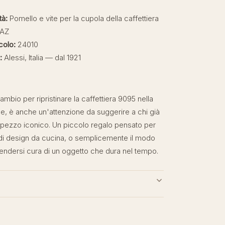
tà:
Pomello e vite per la cupola della caffettiera
 AZ
colo:
24010
:
Alessi, Italia — dal 1921
mbio per ripristinare la caffettiera 9095 nella
le, è anche un'attenzione da suggerire a chi già
pezzo iconico. Un piccolo regalo pensato per
di design da cucina, o semplicemente il modo
rendersi cura di un oggetto che dura nel tempo.