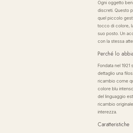
Ogni oggetto ben 
discreti. Questo p
quel piccolo gest
tocco di colore, l
suo posto. Un acce
con la stessa atte
Perché lo abbi
Fondata nel 1921 s
dettaglio una fil
ricambio come que
colore blu intens
del linguaggio est
ricambio originale
interezza.
Caratteristiche