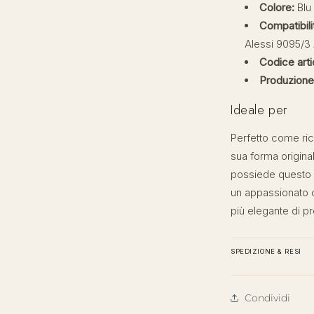
Colore:
Blu
Compatibili
Alessi 9095/3
Codice arti
Produzione
Ideale per
Perfetto come rica
sua forma origina
possiede questo 
un appassionato 
più elegante di p
SPEDIZIONE & RESI
Condividi