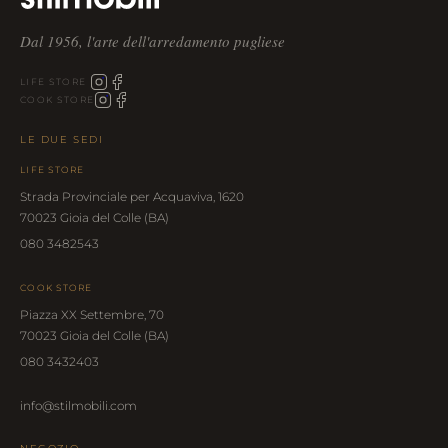
Dal 1956, l'arte dell'arredamento pugliese
LIFE STORE
COOK STORE
LE DUE SEDI
LIFE STORE
Strada Provinciale per Acquaviva, 1620
70023 Gioia del Colle (BA)
080 3482543
COOK STORE
Piazza XX Settembre, 70
70023 Gioia del Colle (BA)
080 3432403
info@stilmobili.com