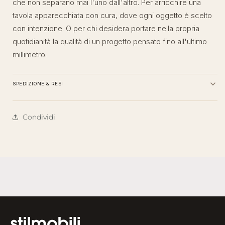
che non separano mai l'uno dall'altro. Per arricchire una
tavola apparecchiata con cura, dove ogni oggetto è scelto
con intenzione. O per chi desidera portare nella propria
quotidianità la qualità di un progetto pensato fino all'ultimo
millimetro.
SPEDIZIONE & RESI
Condividi