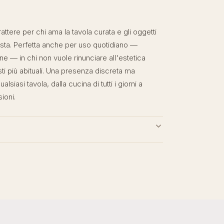
ttere per chi ama la tavola curata e gli oggetti
ista. Perfetta anche per uso quotidiano —
ane — in chi non vuole rinunciare all'estetica
 più abituali. Una presenza discreta ma
alsiasi tavola, dalla cucina di tutti i giorni a
ioni.