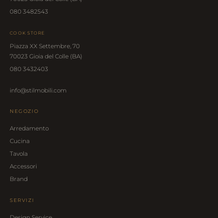
080 3482543
COOK STORE
Piazza XX Settembre, 70
70023 Gioia del Colle (BA)
080 3432403
info@stilmobili.com
NEGOZIO
Arredamento
Cucina
Tavola
Accessori
Brand
SERVIZI
Design Service