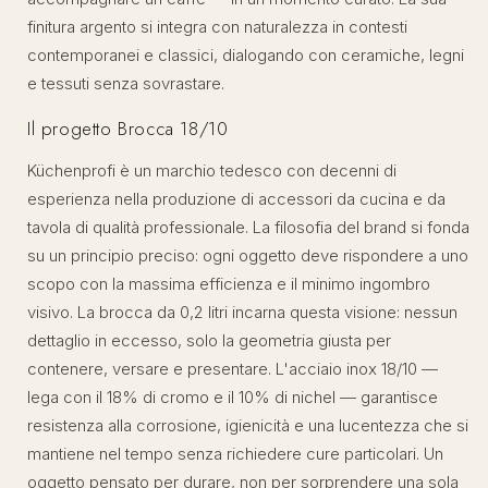
finitura argento si integra con naturalezza in contesti
contemporanei e classici, dialogando con ceramiche, legni
e tessuti senza sovrastare.
Il progetto Brocca 18/10
Küchenprofi è un marchio tedesco con decenni di
esperienza nella produzione di accessori da cucina e da
tavola di qualità professionale. La filosofia del brand si fonda
su un principio preciso: ogni oggetto deve rispondere a uno
scopo con la massima efficienza e il minimo ingombro
visivo. La brocca da 0,2 litri incarna questa visione: nessun
dettaglio in eccesso, solo la geometria giusta per
contenere, versare e presentare. L'acciaio inox 18/10 —
lega con il 18% di cromo e il 10% di nichel — garantisce
resistenza alla corrosione, igienicità e una lucentezza che si
mantiene nel tempo senza richiedere cure particolari. Un
oggetto pensato per durare, non per sorprendere una sola