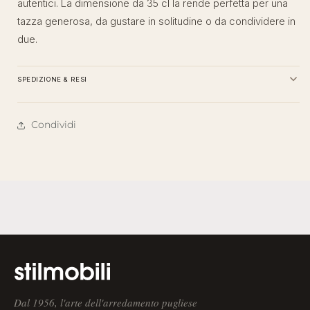
autentici. La dimensione da 35 cl la rende perfetta per una
tazza generosa, da gustare in solitudine o da condividere in
due.
SPEDIZIONE & RESI
Condividi
Dal 1956, l'arte dell'arredamento pugliese