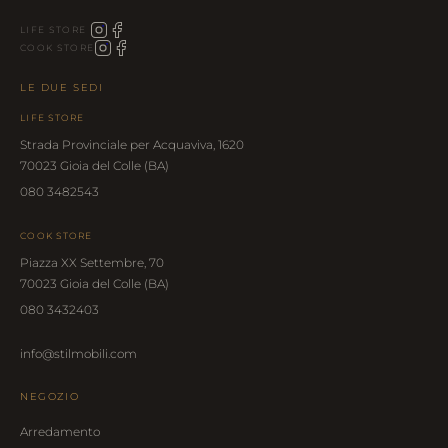
LIFE STORE
COOK STORE
LE DUE SEDI
LIFE STORE
Strada Provinciale per Acquaviva, 1620
70023 Gioia del Colle (BA)
080 3482543
COOK STORE
Piazza XX Settembre, 70
70023 Gioia del Colle (BA)
080 3432403
info@stilmobili.com
NEGOZIO
Arredamento