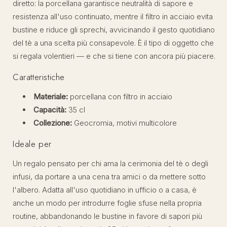
diretto: la porcellana garantisce neutralità di sapore e
resistenza all'uso continuato, mentre il filtro in acciaio evita
bustine e riduce gli sprechi, avvicinando il gesto quotidiano
del tè a una scelta più consapevole. È il tipo di oggetto che
si regala volentieri — e che si tiene con ancora più piacere.
Caratteristiche
Materiale:
porcellana con filtro in acciaio
Capacità:
35 cl
Collezione:
Geocromia, motivi multicolore
Ideale per
Un regalo pensato per chi ama la cerimonia del tè o degli
infusi, da portare a una cena tra amici o da mettere sotto
l'albero. Adatta all'uso quotidiano in ufficio o a casa, è
anche un modo per introdurre foglie sfuse nella propria
routine, abbandonando le bustine in favore di sapori più