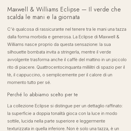
Maxwell & Williams Eclipse — Il verde che
scalda le mani e la giornata
C'è qualcosa di rassicurante nel tenere tra le mani una tazza
dalla forma morbida e generosa. La Eclipse di Maxwell &
Williams nasce proprio da questa sensazione: la sua
silhouette bombata invita a stringerla, mentre il verde
avvolgente trasforma anche il caffè del mattino in un piccolo
rito di piacere. Quattrocentocinquanta millilitri di spazio per il
tè, il cappuccino, o semplicemente per il calore di un
momento tutto per sé.
Perché lo abbiamo scelto per te
La collezione Eclipse si distingue per un dettaglio raffinato:
la superficie a doppia tonalità gioca con la luce in modo
sottile, lucida nella parte superiore e leggermente
texturizzata in quella inferiore. Non è solo una tazza, è un