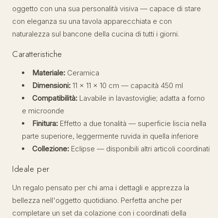
oggetto con una sua personalità visiva — capace di stare
con eleganza su una tavola apparecchiata e con
naturalezza sul bancone della cucina di tutti i giorni.
Caratteristiche
Materiale:
Ceramica
Dimensioni:
11 × 11 × 10 cm — capacità 450 ml
Compatibilità:
Lavabile in lavastoviglie; adatta a forno
e microonde
Finitura:
Effetto a due tonalità — superficie liscia nella
parte superiore, leggermente ruvida in quella inferiore
Collezione:
Eclipse — disponibili altri articoli coordinati
Ideale per
Un regalo pensato per chi ama i dettagli e apprezza la
bellezza nell'oggetto quotidiano. Perfetta anche per
completare un set da colazione con i coordinati della