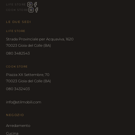
LIFE STORE
COOK STORE
LE DUE SEDI
LIFE STORE
Strada Provinciale per Acquaviva, 1620
70023 Gioia del Colle (BA)
080 3482543
COOK STORE
Piazza XX Settembre, 70
70023 Gioia del Colle (BA)
080 3432403
info@stilmobili.com
NEGOZIO
Arredamento
Cucina