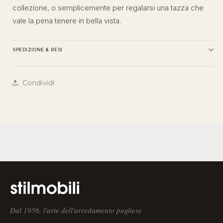
collezione, o semplicemente per regalarsi una tazza che
vale la pena tenere in bella vista.
SPEDIZIONE & RESI
Condividi
Dal 1956, l'arte dell'arredamento pugliese