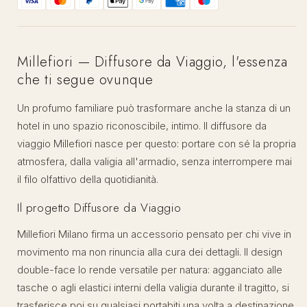
Millefiori — Diffusore da Viaggio, l'essenza
che ti segue ovunque
Un profumo familiare può trasformare anche la stanza di un
hotel in uno spazio riconoscibile, intimo. Il diffusore da
viaggio Millefiori nasce per questo: portare con sé la propria
atmosfera, dalla valigia all'armadio, senza interrompere mai
il filo olfattivo della quotidianità.
Il progetto Diffusore da Viaggio
Millefiori Milano firma un accessorio pensato per chi vive in
movimento ma non rinuncia alla cura dei dettagli. Il design
double-face lo rende versatile per natura: agganciato alle
tasche o agli elastici interni della valigia durante il tragitto, si
trasferisce poi su qualsiasi portabiti una volta a destinazione.