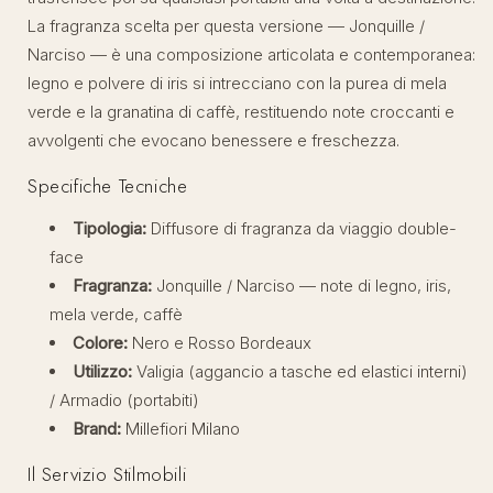
La fragranza scelta per questa versione — Jonquille /
Narciso — è una composizione articolata e contemporanea:
legno e polvere di iris si intrecciano con la purea di mela
verde e la granatina di caffè, restituendo note croccanti e
avvolgenti che evocano benessere e freschezza.
Specifiche Tecniche
Tipologia:
Diffusore di fragranza da viaggio double-
face
Fragranza:
Jonquille / Narciso — note di legno, iris,
mela verde, caffè
Colore:
Nero e Rosso Bordeaux
Utilizzo:
Valigia (aggancio a tasche ed elastici interni)
/ Armadio (portabiti)
Brand:
Millefiori Milano
Il Servizio Stilmobili