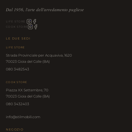
Dal 1956, l'arte dell'arredamento pugliese
LIFE STORE
COOK STORE
LE DUE SEDI
LIFE STORE
Strada Provinciale per Acquaviva, 1620
70023 Gioia del Colle (BA)
080 3482543
COOK STORE
Piazza XX Settembre, 70
70023 Gioia del Colle (BA)
080 3432403
info@stilmobili.com
NEGOZIO