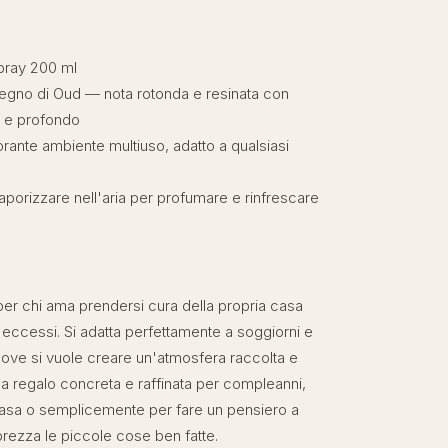
ray 200 ml
egno di Oud — nota rotonda e resinata con
 e profondo
ante ambiente multiuso, adatto a qualsiasi
porizzare nell'aria per profumare e rinfrescare
 per chi ama prendersi cura della propria casa
eccessi. Si adatta perfettamente a soggiorni e
ove si vuole creare un'atmosfera raccolta e
dea regalo concreta e raffinata per compleanni,
casa o semplicemente per fare un pensiero a
rezza le piccole cose ben fatte.