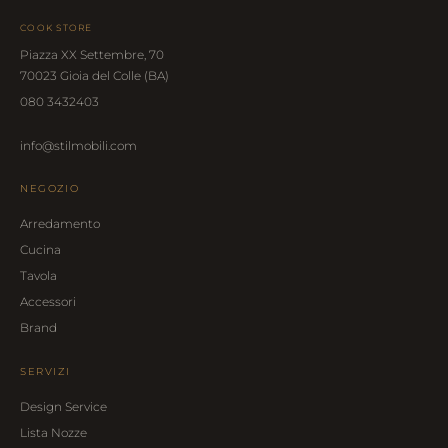
COOK STORE
Piazza XX Settembre, 70
70023 Gioia del Colle (BA)
080 3432403
info@stilmobili.com
NEGOZIO
Arredamento
Cucina
Tavola
Accessori
Brand
SERVIZI
Design Service
Lista Nozze