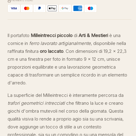
PAGAMENTO SICURO
Il portafoto
Milleintrecci piccolo
di
Arti & Mestieri
è una
cornice in
ferro lavorato artigianalmente
, disponibile nella
raffinata finitura
oro laccato
. Con dimensioni di 19,2 × 22,3
cm e una finestra per foto in formato 9 × 12 cm, unisce
proporzioni equilibrate e una lavorazione geometrica
capace di trasformare un semplice ricordo in un elemento
d'arredo.
La superficie del Milleintrecci è interamente percorsa da
trafori geometrici intrecciati
che filtrano la luce e creano
giochi d'ombra mutevoli nel corso della giornata. Questa
qualità visiva lo rende a proprio agio sia su una scrivania,
dove aggiunge un tocco di stile a un contesto
professionale, sia su un comodino o su una mensola del