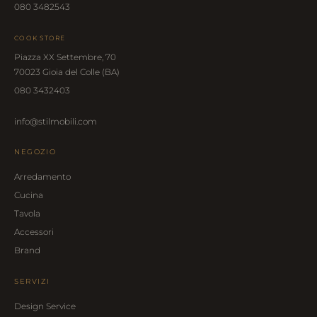
080 3482543
COOK STORE
Piazza XX Settembre, 70
70023 Gioia del Colle (BA)
080 3432403
info@stilmobili.com
NEGOZIO
Arredamento
Cucina
Tavola
Accessori
Brand
SERVIZI
Design Service