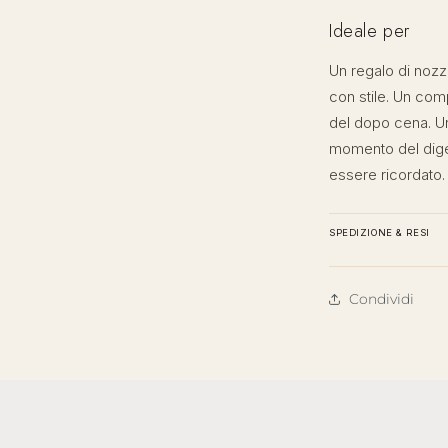
Ideale per
Un regalo di nozz
con stile. Un com
del dopo cena. Un
momento del diges
essere ricordato.
SPEDIZIONE & RESI
Condividi